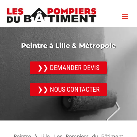
Peintre à Lille & Métropole
❯❯ DEMANDER DEVIS
❯❯ NOUS CONTACTER
Peintre à Lille. Les Pompiers du Bâtiment