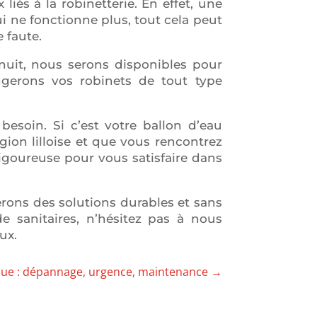
iés à la robinetterie. En effet, une
 ne fonctionne plus, tout cela peut
 faute.
 nuit, nous serons disponibles pour
ngerons vos robinets de tout type
esoin. Si c’est votre ballon d’eau
gion lilloise et que vous rencontrez
rigoureuse pour vous satisfaire dans
erons des solutions durables et sans
e sanitaires, n’hésitez pas à nous
ux.
que : dépannage, urgence, maintenance
→