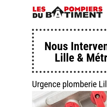
Nous Interve
Lille & Mét
Urgence plomberie Lill