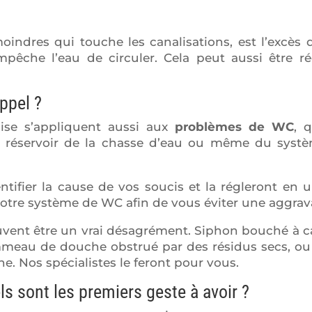
ndres qui touche les canalisations, est l’excès 
mpêche l’eau de circuler. Cela peut aussi être r
ppel ?
oise s’appliquent aussi aux
problèmes de WC
, 
u réservoir de la chasse d’eau ou même du syst
ntifier la cause de vos soucis et la régleront e
 votre système de WC afin de vous éviter une aggrav
vent être un vrai désagrément. Siphon bouché à 
ommeau de douche obstrué par des résidus secs, o
ine. Nos spécialistes le feront pour vous.
ls sont les premiers geste à avoir ?