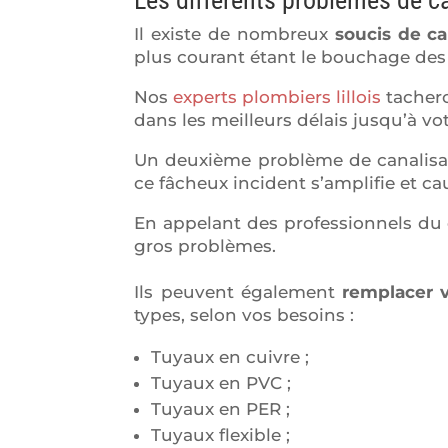
Il existe de nombreux
soucis de ca
plus courant étant le bouchage des
Nos
experts plombiers lillois
tachero
dans les meilleurs délais jusqu’à v
Un deuxième problème de canalisati
ce fâcheux incident s’amplifie et cau
En appelant des professionnels du 
gros problèmes.
Ils peuvent également
remplacer 
types, selon vos besoins :
Tuyaux en cuivre ;
Tuyaux en PVC ;
Tuyaux en PER ;
Tuyaux flexible ;