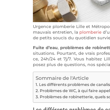
Urgence plomberie Lille et Métrop
mauvais entretien, la
plomberie
d’u
de petits soucis du quotidien surv
Fuite
d’eau
,
problèmes de robinett
situations. Pourtant, de vrais pro
ce, 24h/24 et 7j/7. Vous habitez 
posez plus de questions, nos spécia
Sommaire de l'Article
Les différents problèmes de canali
Problèmes de WC, à qui faire appel
Problèmes de robinetterie, quels so
Les différents problèmes de c