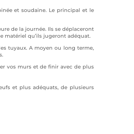
née et soudaine. Le principal et le
re de la journée. Ils se déplaceront
e matériel qu’ils jugeront adéquat.
 les tuyaux. A moyen ou long terme,
s.
r vos murs et de finir avec de plus
eufs et plus adéquats, de plusieurs