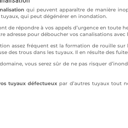
nalisation
qui peuvent apparaître de manière inopi
 tuyaux, qui peut dégénérer en inondation.
nt de répondre à vos appels d’urgence en toute heu
otre adresse pour déboucher vos canalisations avec l
on assez fréquent est la formation de rouille sur
se des trous dans les tuyaux. Il en résulte des fuite
domaine, vous serez sûr de ne pas risquer d’inonde
vos tuyaux défectueux
par d’autres tuyaux tout n