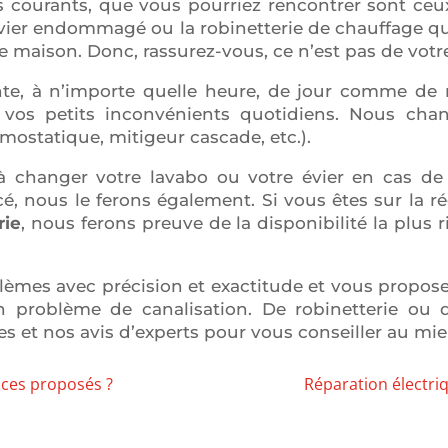
courants, que vous pourriez rencontrer sont ceux l
vier endommagé ou la robinetterie de chauffage qui
maison. Donc, rassurez-vous, ce n’est pas de votre
ainte, à n’importe quelle heure, de jour comme de
 vos petits inconvénients quotidiens. Nous cha
mostatique, mitigeur cascade, etc.).
changer votre lavabo ou votre évier en cas de b
, nous le ferons également. Si vous êtes sur la ré
rie
, nous ferons preuve de la disponibilité la plus 
oblèmes avec précision et exactitude et vous propos
n problème de canalisation. De robinetterie ou d
ces et nos avis d’experts pour vous conseiller au mie
vices proposés ?
Réparation électri