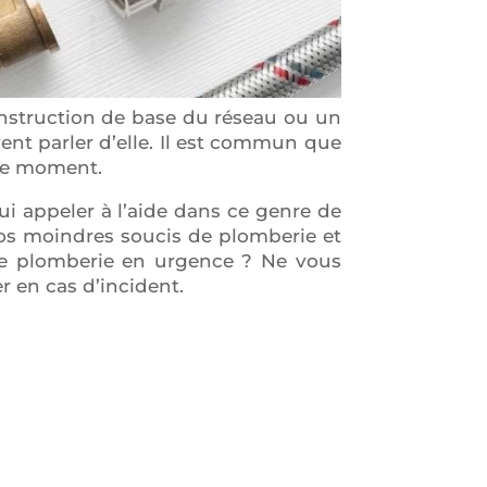
nstruction de base du réseau ou un
ent parler d’elle. Il est commun que
ire moment.
ui appeler à l’aide dans ce genre de
vos moindres soucis de plomberie et
 de plomberie en urgence ? Ne vous
r en cas d’incident.