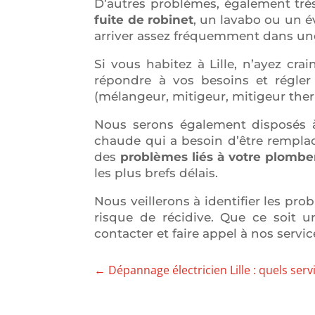
D’autres problèmes, également très 
fuite de robinet
, un lavabo ou un é
arriver assez fréquemment dans une 
Si vous habitez à Lille, n’ayez cr
répondre à vos besoins et régler
(mélangeur, mitigeur, mitigeur ther
Nous serons également disposés à 
chaude qui a besoin d’être remplacé
des
p
roblèmes liés à votre plombe
les plus brefs délais.
Nous veillerons à identifier les pr
risque de récidive. Que ce soit u
contacter et faire appel à nos servi
←
Dépannage électricien Lille : quels ser