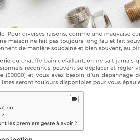
ole. Pour diverses raisons, comme une mauvaise co
ne maison ne fait pas toujours long feu et fait souv
iennent de manière soudaine et bien souvent, au p
erie
ou chauffe-bain défaillant, on ne sait jamais q
fessionnels reconnus peuvent se déplacer et régler 
Lille (59000) et vous avez besoin d’un dépannage
listes seront toujours disponibles pour vous épaule
sation
 ?
nt les premiers geste à avoir ?
analisation