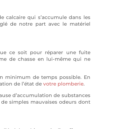
de calcaire qui s’accumule dans les
églé de notre part avec le matériel
que ce soit pour réparer une fuite
ème de chasse en lui-même qui ne
n un minimum de temps possible. En
ation de l’état de
votre plomberie
.
cause d’accumulation de substances
u de simples mauvaises odeurs dont